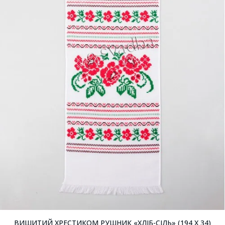
ВИШИТИЙ ХРЕСТИКОМ РУШНИК «ХЛІБ-СІЛЬ» (194 X 34)