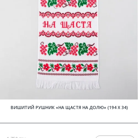
ВИШИТИЙ РУШНИК «НА ЩАСТЯ НА ДОЛЮ» (194 X 34)