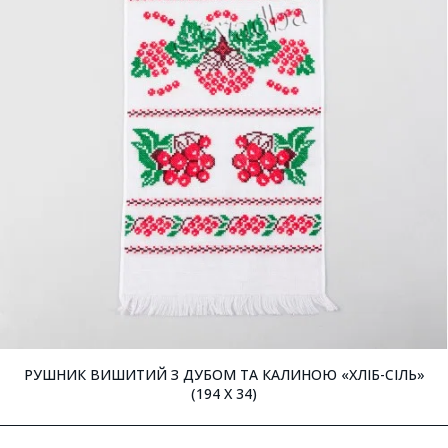
РУШНИК ВИШИТИЙ З ДУБОМ ТА КАЛИНОЮ «ХЛІБ-СІЛЬ»
(194 X 34)