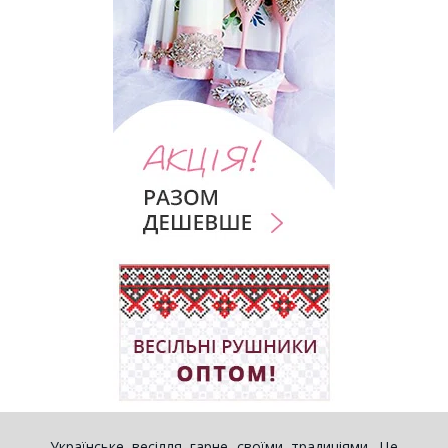
Українське весілля гарне своїми традиціями. Це