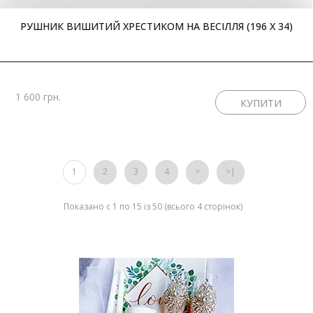
РУШНИК ВИШИТИЙ ХРЕСТИКОМ НА ВЕСІЛЛЯ (196 X 34)
1 600 грн.
1
2
3
4
>
>|
Показано с 1 по 15 із 50 (всього 4 сторінок)