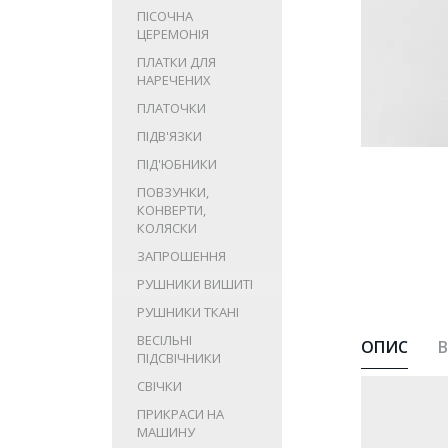
ПІСОЧНА
ЦЕРЕМОНІЯ
ПЛАТКИ ДЛЯ
НАРЕЧЕНИХ
ПЛАТОЧКИ
ПІДВ'ЯЗКИ
ПІД'ЮБНИКИ
ПОВЗУНКИ,
КОНВЕРТИ,
КОЛЯСКИ
ЗАПРОШЕННЯ
РУШНИКИ ВИШИТІ
РУШНИКИ ТКАНІ
ВЕСІЛЬНІ
ОПИС
В
ПІДСВІЧНИКИ
СВІЧКИ
ПРИКРАСИ НА
МАШИНУ