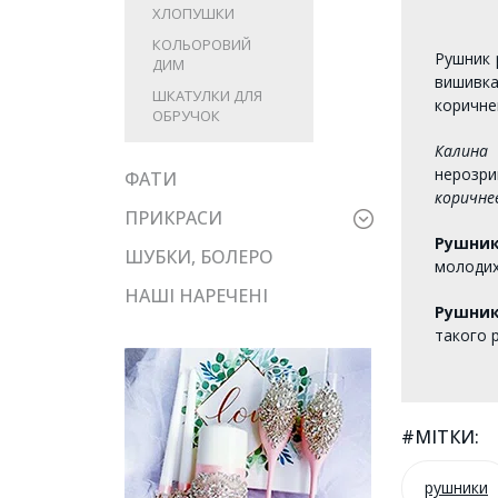
ХЛОПУШКИ
КОЛЬОРОВИЙ
Рушник 
ДИМ
вишивка
ШКАТУЛКИ ДЛЯ
коричне
ОБРУЧОК
Калина
–
нерозри
ФАТИ
коричне
ПРИКРАСИ
Рушник
ШУБКИ, БОЛЕРО
молодих
НАШІ НАРЕЧЕНІ
Рушник
такого 
#МІТКИ:
рушники