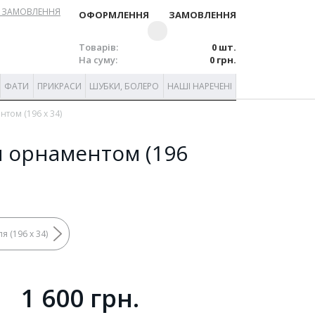
 ЗАМОВЛЕННЯ
ОФОРМЛЕННЯ ЗАМОВЛЕННЯ
Товарів:
0 шт.
На суму:
0 грн.
ФАТИ
ПРИКРАСИ
ШУБКИ, БОЛЕРО
НАШІ НАРЕЧЕНІ
том (196 x 34)
 орнаментом (196
 (196 x 34)
1 600 грн.