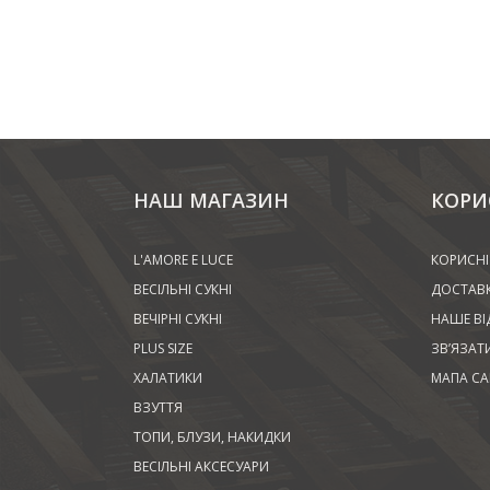
НАШ МАГАЗИН
КОРИ
L'AMORE E LUCE
КОРИСНІ
ВЕСІЛЬНІ СУКНІ
ДОСТАВК
ВЕЧІРНІ СУКНІ
НАШЕ ВІ
PLUS SIZE
ЗВ’ЯЗАТ
ХАЛАТИКИ
МАПА СА
ВЗУТТЯ
ТОПИ, БЛУЗИ, НАКИДКИ
ВЕСІЛЬНІ АКСЕСУАРИ