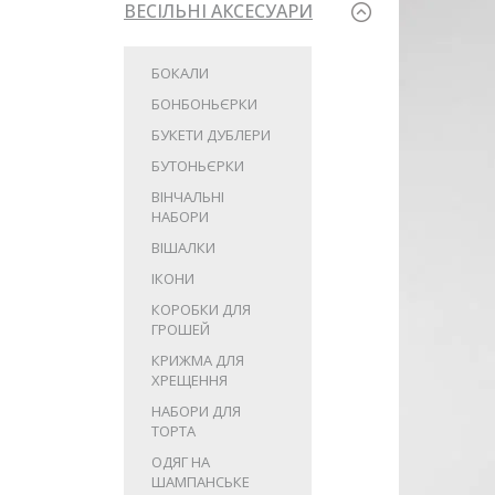
ВЕСІЛЬНІ АКСЕСУАРИ
БОКАЛИ
БОНБОНЬЄРКИ
БУКЕТИ ДУБЛЕРИ
БУТОНЬЄРКИ
ВІНЧАЛЬНІ
НАБОРИ
ВІШАЛКИ
ІКОНИ
КОРОБКИ ДЛЯ
ГРОШЕЙ
КРИЖМА ДЛЯ
ХРЕЩЕННЯ
НАБОРИ ДЛЯ
ТОРТА
ОДЯГ НА
ШАМПАНСЬКЕ