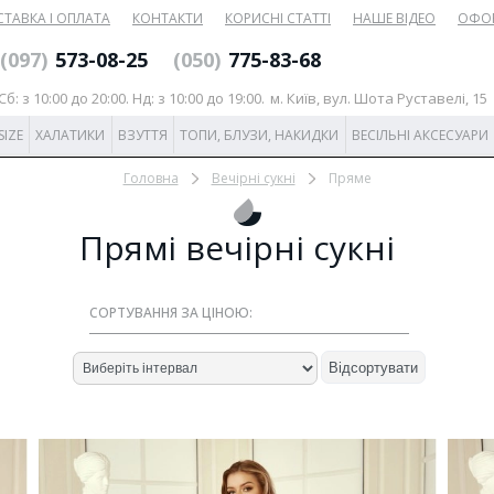
ТАВКА І ОПЛАТА
КОНТАКТИ
КОРИСНІ СТАТТІ
НАШЕ ВІДЕО
ОФО
‎(097)
573-08-25
(‎050)
775-83-68
б: з 10:00 до 20:00. Нд: з 10:00 до 19:00.
м. Київ, вул. Шота Руставелі, 15
SIZE
ХАЛАТИКИ
ВЗУТТЯ
ТОПИ, БЛУЗИ, НАКИДКИ
ВЕСІЛЬНІ АКСЕСУАРИ
Головна
Вечірні сукні
Пряме
Прямі вечірні сукні
СОРТУВАННЯ ЗА ЦІНОЮ:
Відсортувати