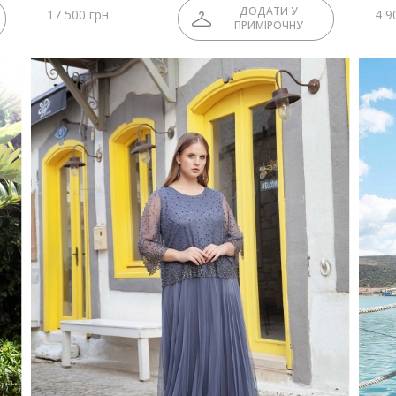
ДОДАТИ У
17 500 грн.
4 9
ПРИМІРОЧНУ