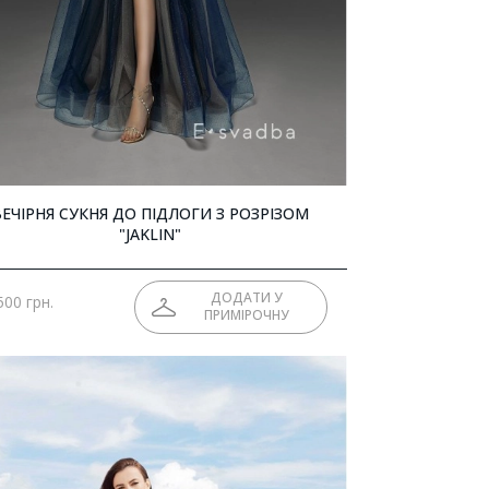
ВЕЧІРНЯ СУКНЯ ДО ПІДЛОГИ З РОЗРІЗОМ
"JAKLIN"
ДОДАТИ У
500 грн.
ПРИМІРОЧНУ