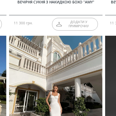
ВЕЧІРНЯ СУКНЯ З НАКИДКОЮ БОХО "AMY"
ВЕ
ДОДАТИ У
11 300 грн.
11 
ПРИМІРОЧНУ