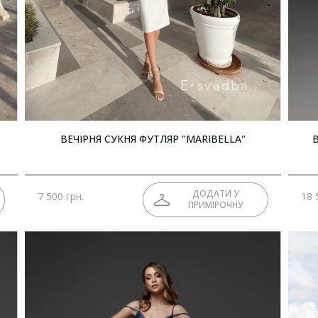
"
ВЕЧІРНЯ СУКНЯ ФУТЛЯР "MARIBELLA"
ДОДАТИ У
7 500 грн.
18 
ПРИМІРОЧНУ