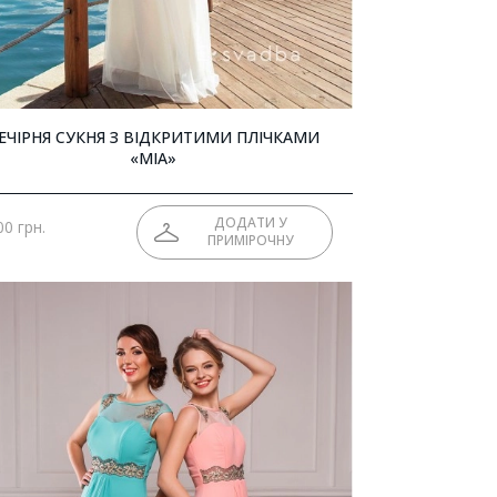
ЕЧІРНЯ СУКНЯ З ВІДКРИТИМИ ПЛІЧКАМИ
«MIA»
ДОДАТИ У
00 грн.
ПРИМІРОЧНУ