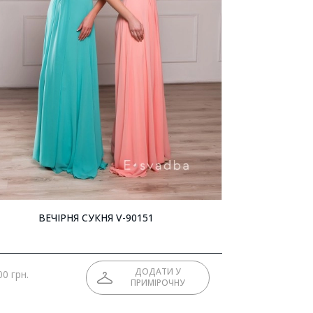
ВЕЧІРНЯ СУКНЯ V-90151
ДОДАТИ У
00 грн.
ПРИМІРОЧНУ