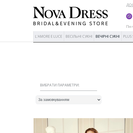
ДОС
Пн-С
L'AMORE E LUCE
ВЕСІЛЬНІ СУКНІ
ВЕЧІРНІ СУКНІ
PLUS 
ВИБРАТИ ПАРАМЕТРИ: