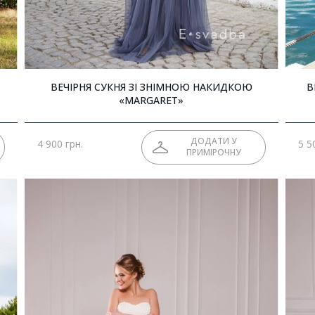
ВЕЧІРНЯ СУКНЯ ЗІ ЗНІМНОЮ НАКИДКОЮ
В
«MARGARET»
ДОДАТИ У
4 900 грн.
5 5
ПРИМІРОЧНУ