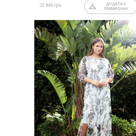
ДОДАТИ У
25 800 грн.
ПРИМІРОЧНУ