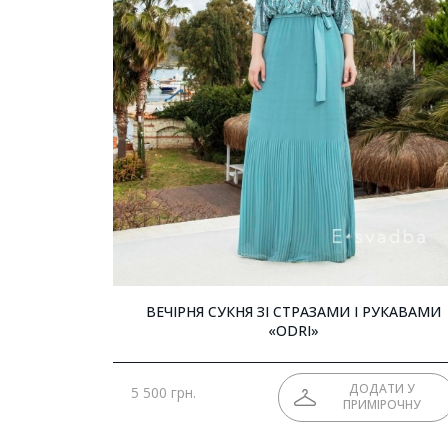
ВЕЧІРНЯ СУКНЯ ЗІ СТРАЗАМИ І РУКАВАМИ
«ODRI»
ДОДАТИ У
5 500 грн.
ПРИМІРОЧНУ