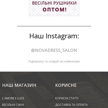
Наш Instagram:
@NOVADRESS_SALON
Підпишись та слідкуй за новинками
НАШ МАГАЗИН
КОРИСНЕ
L'AMORE E LUCE
КОРИСНІ СТАТТІ
ВЕСІЛЬНІ СУКНІ
ДОСТАВКА ТА ОПЛАТА