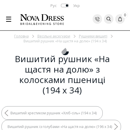
Рус
Укр
0
☰
Головна
Весільні аксесуари
Рушники вишиті
Вишитий рушник «На щастя на долю» (194 x 34)
Вишитий рушник «На
щастя на долю» з
колосками пшениці
(194 x 34)
Вишитий хрестиком рушник «Хліб-сіль» (194 x 34)
Вишитий рушник із голубами «На щастя на долю» (196 x 34)