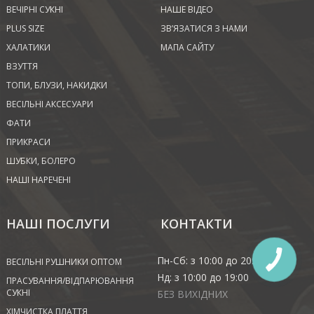
ВЕЧІРНІ СУКНІ
НАШЕ ВІДЕО
PLUS SIZE
ЗВ’ЯЗАТИСЯ З НАМИ
ХАЛАТИКИ
МАПА САЙТУ
ВЗУТТЯ
ТОПИ, БЛУЗИ, НАКИДКИ
ВЕСІЛЬНІ АКСЕСУАРИ
ФАТИ
ПРИКРАСИ
ШУБКИ, БОЛЕРО
НАШІ НАРЕЧЕНІ
НАШІ ПОСЛУГИ
КОНТАКТИ
Пн-Сб: з 10:00 до 20:00
ВЕСІЛЬНІ РУШНИКИ ОПТОМ
Нд: з 10:00 до 19:00
ПРАСУВАННЯ/ВІДПАРЮВАННЯ
СУКНІ
БЕЗ ВИХІДНИХ
ХІМЧИСТКА ПЛАТТЯ