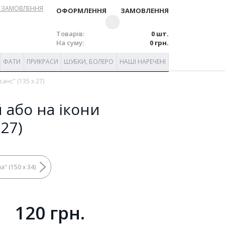
 ЗАМОВЛЕННЯ
ОФОРМЛЕННЯ ЗАМОВЛЕННЯ
Товарів:
0 шт.
На суму:
0 грн.
ФАТИ
ПРИКРАСИ
ШУБКИ, БОЛЕРО
НАШІ НАРЕЧЕНІ
анс" (135 х 27)
 або на ікони
 27)
" (150 х 34)
120 грн.