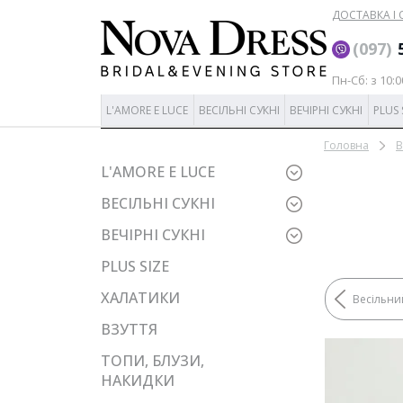
ДОСТАВКА І
‎(097)
Пн-Сб: з 10:0
L'AMORE E LUCE
ВЕСІЛЬНІ СУКНІ
ВЕЧІРНІ СУКНІ
PLUS 
Головна
В
L'AMORE E LUCE
ВЕСІЛЬНІ СУКНІ
ВЕЧІРНІ СУКНІ
PLUS SIZE
ХАЛАТИКИ
Весільни
ВЗУТТЯ
ТОПИ, БЛУЗИ,
НАКИДКИ