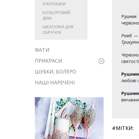
ХЛОПУШКИ
КОЛЬОРОВИЙ
Рушник 
ДИМ
червоно
ШКАТУЛКИ ДЛЯ
ОБРУЧОК
Ромб
— 
Трикутн
ФАТИ
Червони
ПРИКРАСИ
святості
ШУБКИ, БОЛЕРО
Рушник
любові і
НАШІ НАРЕЧЕНІ
Рушник
вінчання
#МІТКИ: