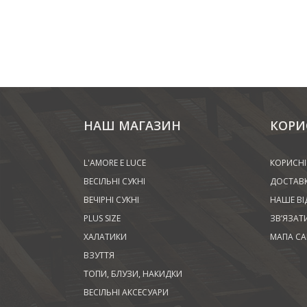
НАШ МАГАЗИН
КОРИ
L'AMORE E LUCE
КОРИСНІ
ВЕСІЛЬНІ СУКНІ
ДОСТАВК
ВЕЧІРНІ СУКНІ
НАШЕ ВІ
PLUS SIZE
ЗВ’ЯЗАТ
ХАЛАТИКИ
МАПА СА
ВЗУТТЯ
ТОПИ, БЛУЗИ, НАКИДКИ
ВЕСІЛЬНІ АКСЕСУАРИ