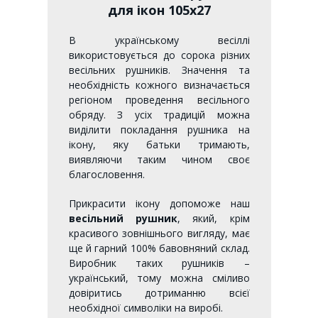
для ікон 105х27
В українському весіллі
використовується до сорока різних
весільних рушників. Значення та
необхідність кожного визначається
регіоном проведення весільного
обряду. З усіх традицій можна
виділити покладання рушника на
ікону, яку батьки тримають,
виявляючи таким чином своє
благословення.
Прикрасити ікону допоможе наш
весільний рушник
, який, крім
красивого зовнішнього вигляду, має
ще й гарний 100% бавовняний склад.
Виробник таких рушників –
український, тому можна сміливо
довіритись дотриманню всієї
необхідної символіки на виробі.