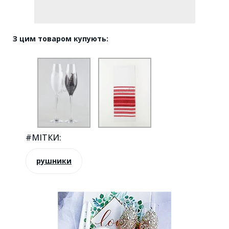
З цим товаром купують:
#МІТКИ:
рушники