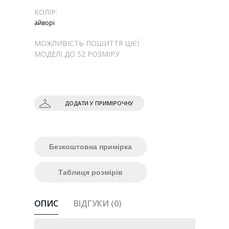
КОЛІР:
айворі
МОЖЛИВІСТЬ ПОШИТТЯ ЦІЄЇ
МОДЕЛІ ДО 52 РОЗМІРУ
ДОДАТИ У ПРИМІРОЧНУ
Безкоштовна примірка
Таблиця розмірів
ОПИС
ВІДГУКИ (0)