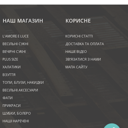
НАШ МАГАЗИН
КОРИСНЕ
L'AMORE E LUCE
КОРИСНІ СТАТТІ
ВЕСІЛЬНІ СУКНІ
ДОСТАВКА ТА ОПЛАТА
ВЕЧІРНІ СУКНІ
НАШЕ ВІДЕО
PLUS SIZE
ЗВ’ЯЗАТИСЯ З НАМИ
ХАЛАТИКИ
МАПА САЙТУ
ВЗУТТЯ
ТОПИ, БЛУЗИ, НАКИДКИ
ВЕСІЛЬНІ АКСЕСУАРИ
ФАТИ
ПРИКРАСИ
ШУБКИ, БОЛЕРО
НАШІ НАРЕЧЕНІ