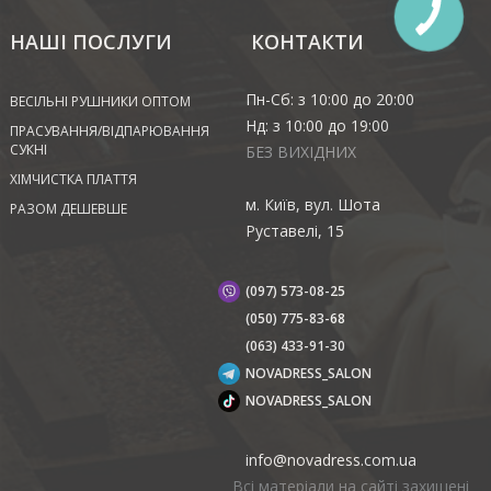
НАШІ ПОСЛУГИ
КОНТАКТИ
Пн-Сб: з 10:00 до 20:00
ВЕСІЛЬНІ РУШНИКИ ОПТОМ
Нд: з 10:00 до 19:00
ПРАСУВАННЯ/ВІДПАРЮВАННЯ
СУКНІ
БЕЗ ВИХІДНИХ
ХІМЧИСТКА ПЛАТТЯ
м. Київ, вул. Шота
РАЗОМ ДЕШЕВШЕ
Руставелі, 15
(097) 573-08-25
(‎050) 775-83-68
(063) 433-91-30
NOVADRESS_SALON
NOVADRESS_SALON
info@novadress.com.ua
Всі матеріали на сайті захищені