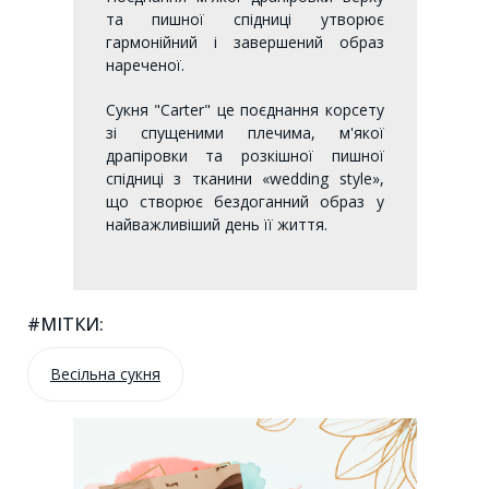
та пишної спідниці утворює
гармонійний і завершений образ
нареченої.
Сукня "Carter" це поєднання корсету
зі спущеними плечима, м'якої
драпіровки та розкішної пишної
спідниці з тканини «wedding style»,
що створює бездоганний образ у
найважливіший день її життя.
#МІТКИ:
Весільна сукня