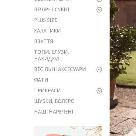
ВЕЧІРНІ СУКНІ
PLUS SIZE
ХАЛАТИКИ
ВЗУТТЯ
ТОПИ, БЛУЗИ,
НАКИДКИ
ВЕСІЛЬНІ АКСЕСУАРИ
ФАТИ
ПРИКРАСИ
ШУБКИ, БОЛЕРО
НАШІ НАРЕЧЕНІ