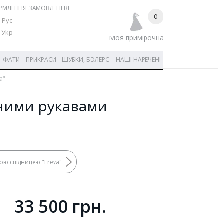
РМЛЕННЯ ЗАМОВЛЕННЯ
0
Рус
Укр
Моя примірочна
ФАТИ
ПРИКРАСИ
ШУБКИ, БОЛЕРО
НАШІ НАРЕЧЕНІ
a"
мними рукавами
ою спідницею "Freya"
33 500 грн.