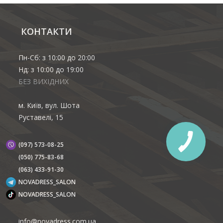
КОНТАКТИ
Пн-Сб: з 10:00 до 20:00
Нд: з 10:00 до 19:00
БЕЗ ВИХІДНИХ
м. Київ, вул. Шота
Руставелі, 15
(097) 573-08-25
(‎050) 775-83-68
(063) 433-91-30
NOVADRESS_SALON
NOVADRESS_SALON
info@novadress.com.ua