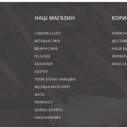
НАШ МАГАЗИН
КОРИ
L'AMORE E LUCE
КОРИСНІ
ВЕСІЛЬНІ СУКНІ
ДОСТАВК
ВЕЧІРНІ СУКНІ
НАШЕ ВІ
PLUS SIZE
ЗВ’ЯЗАТ
ХАЛАТИКИ
МАПА СА
ВЗУТТЯ
ТОПИ, БЛУЗИ, НАКИДКИ
ВЕСІЛЬНІ АКСЕСУАРИ
ФАТИ
ПРИКРАСИ
ШУБКИ, БОЛЕРО
НАШІ НАРЕЧЕНІ