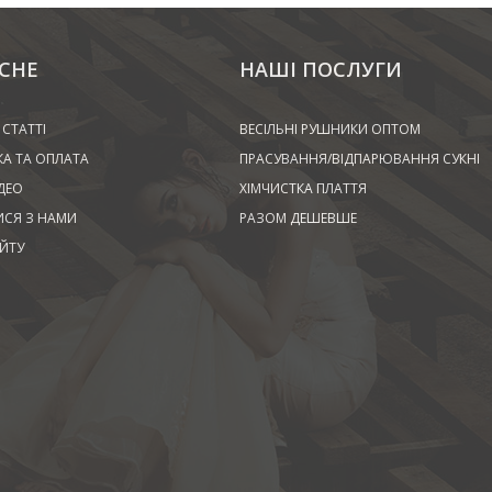
СНЕ
НАШІ ПОСЛУГИ
 СТАТТІ
ВЕСІЛЬНІ РУШНИКИ ОПТОМ
А ТА ОПЛАТА
ПРАСУВАННЯ/ВІДПАРЮВАННЯ СУКНІ
ДЕО
ХІМЧИСТКА ПЛАТТЯ
ИСЯ З НАМИ
РАЗОМ ДЕШЕВШЕ
ЙТУ