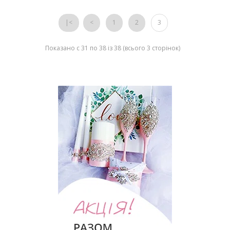
|<
<
1
2
3
Показано с 31 по 38 із 38 (всього 3 сторінок)