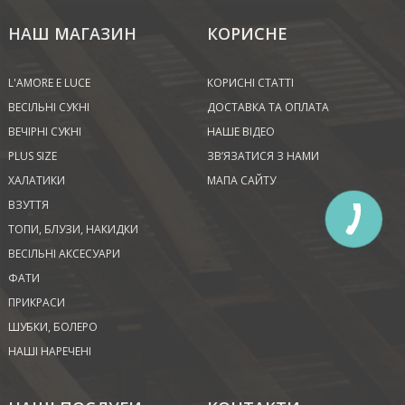
НАШ МАГАЗИН
КОРИСНЕ
L'AMORE E LUCE
КОРИСНІ СТАТТІ
ВЕСІЛЬНІ СУКНІ
ДОСТАВКА ТА ОПЛАТА
ВЕЧІРНІ СУКНІ
НАШЕ ВІДЕО
PLUS SIZE
ЗВ’ЯЗАТИСЯ З НАМИ
ХАЛАТИКИ
МАПА САЙТУ
ВЗУТТЯ
ТОПИ, БЛУЗИ, НАКИДКИ
ВЕСІЛЬНІ АКСЕСУАРИ
ФАТИ
ПРИКРАСИ
ШУБКИ, БОЛЕРО
НАШІ НАРЕЧЕНІ