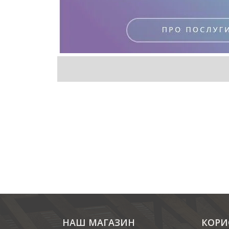
НАШ МАГАЗИН
КОРИ