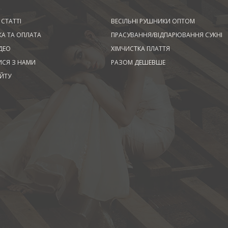
 СТАТТІ
ВЕСІЛЬНІ РУШНИКИ ОПТОМ
А ТА ОПЛАТА
ПРАСУВАННЯ/ВІДПАРЮВАННЯ СУКНІ
ДЕО
ХІМЧИСТКА ПЛАТТЯ
ИСЯ З НАМИ
РАЗОМ ДЕШЕВШЕ
ЙТУ