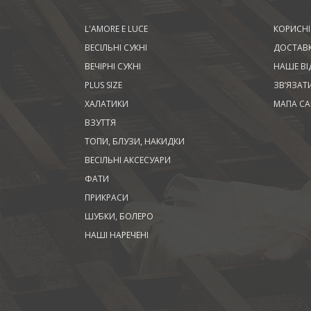
L'AMORE E LUCE
КОРИСНІ
ВЕСІЛЬНІ СУКНІ
ДОСТАВК
ВЕЧІРНІ СУКНІ
НАШЕ ВІ
PLUS SIZE
ЗВ’ЯЗАТ
ХАЛАТИКИ
МАПА СА
ВЗУТТЯ
ТОПИ, БЛУЗИ, НАКИДКИ
ВЕСІЛЬНІ АКСЕСУАРИ
ФАТИ
ПРИКРАСИ
ШУБКИ, БОЛЕРО
НАШІ НАРЕЧЕНІ