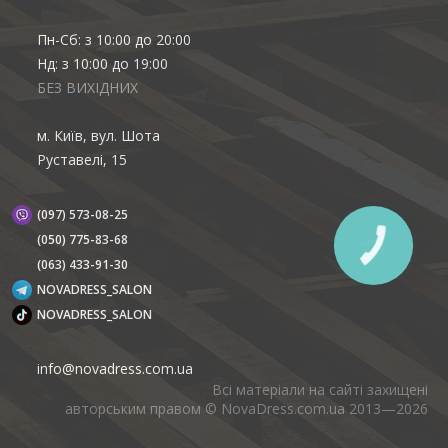
Пн-Сб: з 10:00 до 20:00
Нд: з 10:00 до 19:00
БЕЗ ВИХІДНИХ
м. Київ, вул. Шота
Руставелі, 15
(097) 573-08-25
(‎050) 775-83-68
(063) 433-91-30
NOVADRESS_SALON
NOVADRESS_SALON
info@novadress.com.ua
Всі матеріали на сайті захищені
авторським правом © NovaDress.com.ua 2013—2026