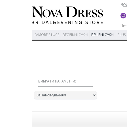
ДОС
Пн-С
L'AMORE E LUCE
ВЕСІЛЬНІ СУКНІ
ВЕЧІРНІ СУКНІ
PLUS 
ВИБРАТИ ПАРАМЕТРИ: